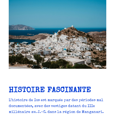
HISTOIRE FASCINANTE
L’histoire de Ios est marquée par des périodes mal
documentées, avec des vestiges datant du IIIe
millénaire av. J.-C. dans la région de Manganari.