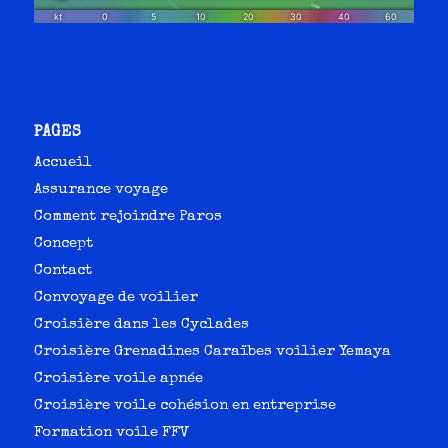
PAGES
Accueil
Assurance voyage
Comment rejoindre Paros
Concept
Contact
Convoyage de voilier
Croisière dans les Cyclades
Croisière Grenadines Caraïbes voilier Yemaya
Croisière voile apnée
Croisière voile cohésion en entreprise
Formation voile FFV