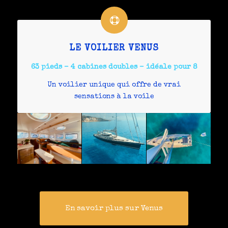
LE VOILIER VENUS
63 pieds – 4 cabines doubles – idéale pour 8
Un voilier unique qui offre de vrai
sensations à la voile
En savoir plus sur Venus