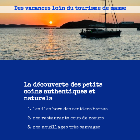
Des vacances loin du tourisme de masse
La découverte des petits
coins authentiques et
naturels
les îles hors des sentiers battus
nos restaurants coup de coeurs
nos mouillages très sauvages