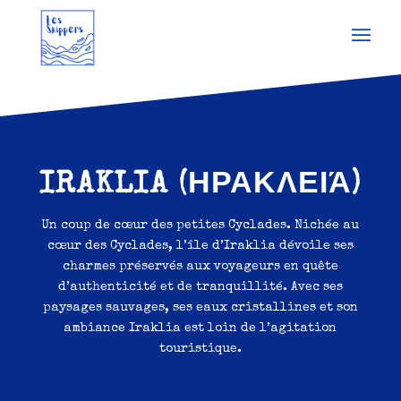
IRAKLIA
(ΗΡΑΚΛΕΙΆ)
Un coup de cœur des petites Cyclades. Nichée au
cœur des Cyclades, l’île d’Iraklia dévoile ses
charmes préservés aux voyageurs en quête
d’authenticité et de tranquillité. Avec ses
paysages sauvages, ses eaux cristallines et son
ambiance Iraklia est loin de l’agitation
touristique.