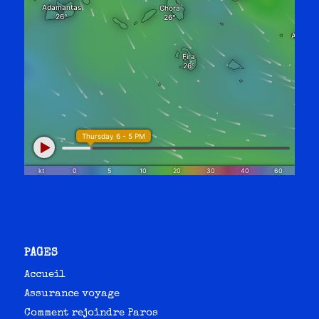
PAGES
Accueil
Assurance voyage
Comment rejoindre Paros