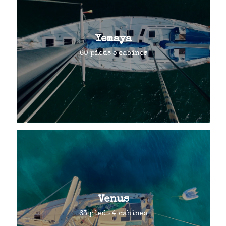
Yemaya
60 pieds 5 cabines
Venus
63 pieds 4 cabines