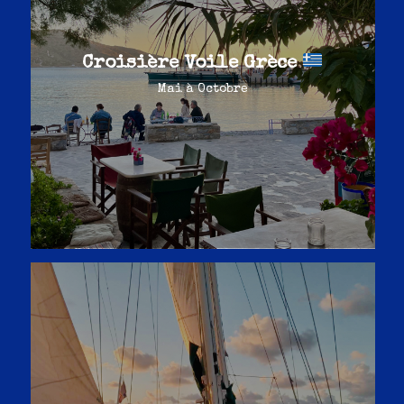
Croisière Voile Grèce
Mai à Octobre