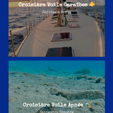
Croisière Voile Caraïbes
Janvier à Avril
Croisière Voile Apnée
Septembre Octobre