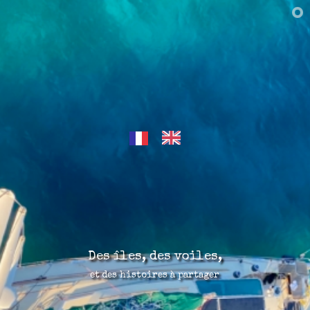
Des îles, des voiles,
et des histoires à partager