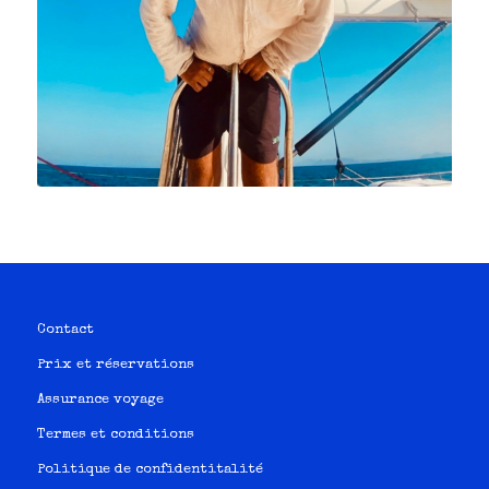
Contact
Prix et réservations
Assurance voyage
Termes et conditions
Politique de confidentitalité