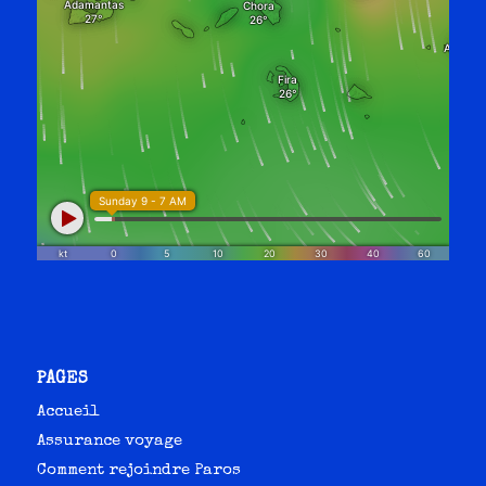
PAGES
Accueil
Assurance voyage
Comment rejoindre Paros