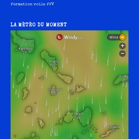
Formation voile FFV
LA MÈTÈO DU MOMENT